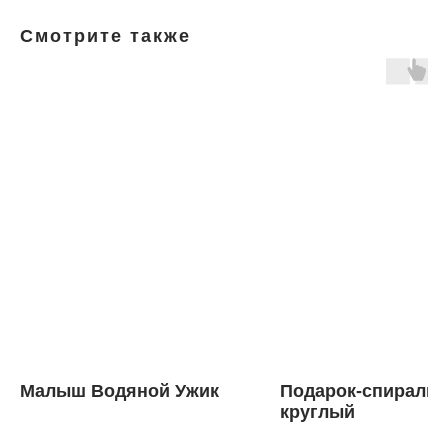
Смотрите также
Малыш Водяной Ужик
Подарок-спираль
круглый