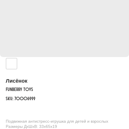
Лисёнок
FunBerry Toys
SKU:
70006999
Подвижная антистресс-игрушка для детей и взрослых
Размеры ДхШхВ: 33x65x19