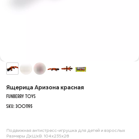
Ящерица Аризона красная
FunBerry Toys
SKU:
3001195
Подвижная антистресс-игрушка для детей и взрослых
Размеры ДхШхВ: 104х235х28