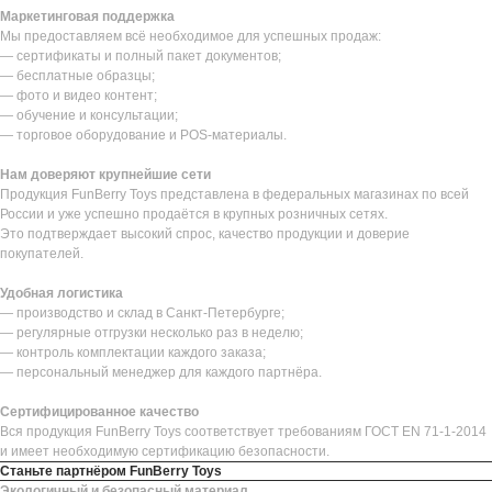
Маркетинговая поддержка
Мы предоставляем всё необходимое для успешных продаж:
— сертификаты и полный пакет документов;
— бесплатные образцы;
— фото и видео контент;
— обучение и консультации;
— торговое оборудование и POS-материалы.
Нам доверяют крупнейшие сети
Продукция FunBerry Toys представлена в федеральных магазинах по всей
России и уже успешно продаётся в крупных розничных сетях.
Это подтверждает высокий спрос, качество продукции и доверие
покупателей.
Удобная логистика
— производство и склад в Санкт-Петербурге;
— регулярные отгрузки несколько раз в неделю;
— контроль комплектации каждого заказа;
— персональный менеджер для каждого партнёра.
Сертифицированное качество
Вся продукция FunBerry Toys соответствует требованиям ГОСТ EN 71-1-2014
и имеет необходимую сертификацию безопасности.
Станьте партнёром FunBerry Toys
Экологичный и безопасный материал