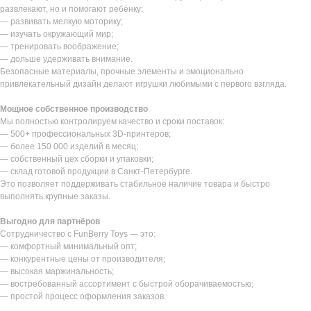
развлекают, но и помогают ребёнку:
— развивать мелкую моторику;
— изучать окружающий мир;
— тренировать воображение;
— дольше удерживать внимание.
Безопасные материалы, прочные элементы и эмоционально
привлекательный дизайн делают игрушки любимыми с первого взгляда.
Мощное собственное производство
Мы полностью контролируем качество и сроки поставок:
— 500+ профессиональных 3D-принтеров;
— более 150 000 изделий в месяц;
— собственный цех сборки и упаковки;
— склад готовой продукции в Санкт-Петербурге.
Это позволяет поддерживать стабильное наличие товара и быстро
выполнять крупные заказы.
Выгодно для партнёров
Сотрудничество с FunBerry Toys — это:
— комфортный минимальный опт;
— конкурентные цены от производителя;
— высокая маржинальность;
— востребованный ассортимент с быстрой оборачиваемостью;
— простой процесс оформления заказов.