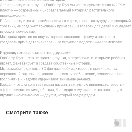
Для производства игрушек FunBerry Toys мы используем экологичный PLA-
пластик — современный биоразлагаемый материал растительного
происхождения.
PLA производится из возобновляемого сырья, такого как кукуруза и сахарный
тростник, не содержит токсичных примесей, безопасен для детей и обладает
высокой прочностью.
Материал приятен на ощупь, хорошо сохраняет форму и позволяет
создавать яркие детализированные игрушки с подвижными элементами.
Игрушки, которые становятся друзьями
FunBerry Toys — это не просто игрушки, а персонажи, с которыми ребёнок
играет, фантазирует и создаёт собственные истории.
Мы создаём подвижные 3D фигурки любимых героев и оригинальных
персонажей, которые помогают развивать воображение, эмоциональное
восприятие и надолго удерживают внимание ребёнка.
Каждая игрушка сочетает яркий дизайн, тактильную привлекательность и
эффект живого взаимодействия, благодаря чему становится настоящим
игрушкой-компаньоном — другом, который всегда рядом.
Смотрите также