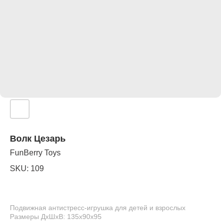
Волк Цезарь
FunBerry Toys
SKU:
109
Подвижная антистресс-игрушка для детей и взрослых
Размеры ДхШхВ: 135х90х95