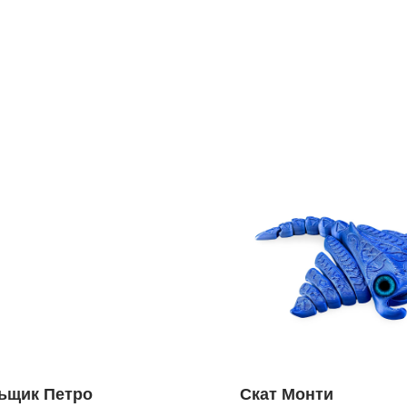
ьщик Петро
Скат Монти