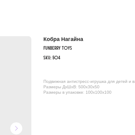
Кобра Нагайна
FunBerry Toys
SKU:
504
Подвижная антистресс-игрушка для детей и 
Размеры ДхШхВ: 500х30х50
Размеры в упаковке: 100х100х100