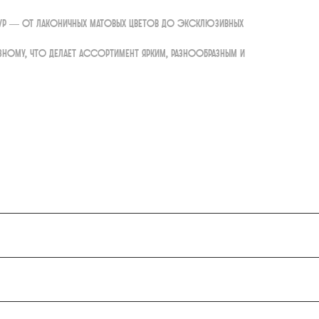
тур — от лаконичных матовых цветов до эксклюзивных
зному, что делает ассортимент ярким, разнообразным и