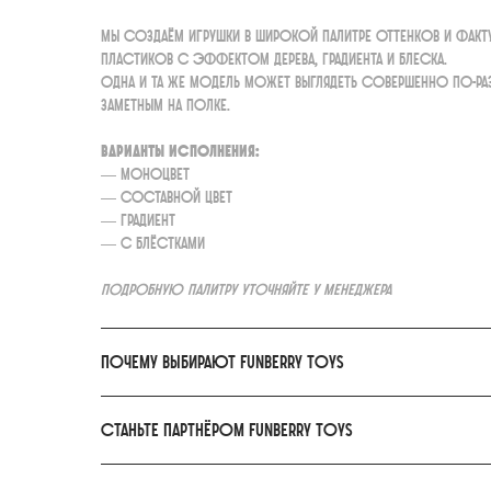
Мы создаём игрушки в широкой палитре оттенков и фак
пластиков с эффектом дерева, градиента и блеска.
Одна и та же модель может выглядеть совершенно по-ра
заметным на полке.
Варианты исполнения:
— моноцвет
— составной цвет
— градиент
— с блёстками
Подробную палитру уточняйте у менеджера
Почему выбирают FunBerry Toys
Станьте партнёром FunBerry Toys