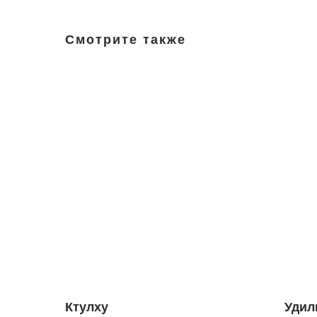
Смотрите также
Ктулху
Удил