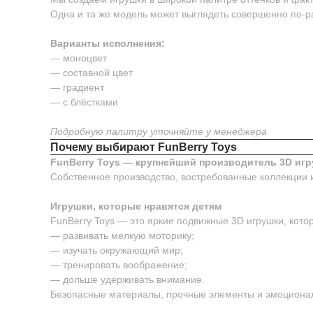
Одна и та же модель может выглядеть совершенно по-р
Варианты исполнения:
— моноцвет
— составной цвет
— градиент
— с блёстками
Подробную палитру уточняйте у менеджера
Почему выбирают FunBerry Toys
FunBerry Toys — крупнейший производитель 3D игр
Собственное производство, востребованные коллекции 
Игрушки, которые нравятся детям
FunBerry Toys — это яркие подвижные 3D игрушки, котор
— развивать мелкую моторику;
— изучать окружающий мир;
— тренировать воображение;
— дольше удерживать внимание.
Безопасные материалы, прочные элементы и эмоционал