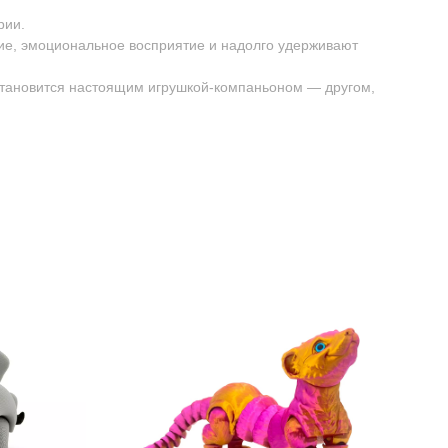
рии.
ие, эмоциональное восприятие и надолго удерживают
 становится настоящим игрушкой-компаньоном — другом,