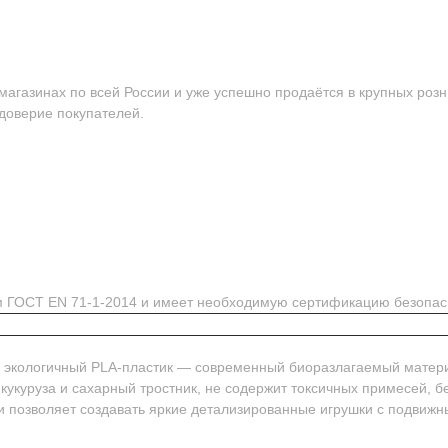
агазинах по всей России и уже успешно продаётся в крупных розн
 доверие покупателей.
ям ГОСТ EN 71-1-2014 и имеет необходимую сертификацию безопас
м экологичный PLA-пластик — современный биоразлагаемый матер
 кукуруза и сахарный тростник, не содержит токсичных примесей, 
и позволяет создавать яркие детализированные игрушки с подвиж