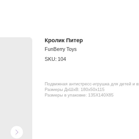
Кролик Питер
FunBerry Toys
SKU:
104
Подвижная антистресс-игрушка для детей и 
Размеры ДхШхВ: 180х50х115
Размеры в упаковке: 135Х140Х85