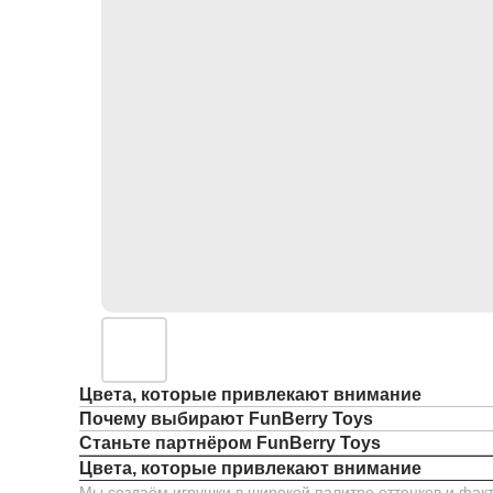
Цвета, которые привлекают внимание
Почему выбирают FunBerry Toys
Станьте партнёром FunBerry Toys
Цвета, которые привлекают внимание
Мы создаём игрушки в широкой палитре оттенков и факт