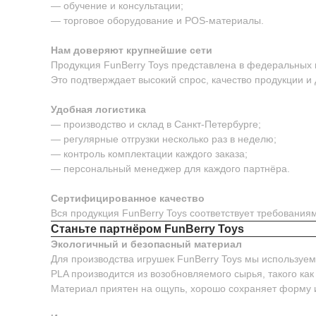
— обучение и консультации;
— торговое оборудование и POS-материалы.
Нам доверяют крупнейшие сети
Продукция FunBerry Toys представлена в федеральных м
Это подтверждает высокий спрос, качество продукции и
Удобная логистика
— производство и склад в Санкт-Петербурге;
— регулярные отгрузки несколько раз в неделю;
— контроль комплектации каждого заказа;
— персональный менеджер для каждого партнёра.
Сертифицированное качество
Вся продукция FunBerry Toys соответствует требовани
Станьте партнёром FunBerry Toys
Экологичный и безопасный материал
Для производства игрушек FunBerry Toys мы используе
PLA производится из возобновляемого сырья, такого как
Материал приятен на ощупь, хорошо сохраняет форму 