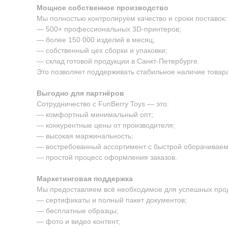
Мощное собственное производство
Мы полностью контролируем качество и сроки поставок:
— 500+ профессиональных 3D-принтеров;
— более 150 000 изделий в месяц;
— собственный цех сборки и упаковки;
— склад готовой продукции в Санкт-Петербурге.
Это позволяет поддерживать стабильное наличие товара
Выгодно для партнёров
Сотрудничество с FunBerry Toys — это:
— комфортный минимальный опт;
— конкурентные цены от производителя;
— высокая маржинальность;
— востребованный ассортимент с быстрой оборачиваем
— простой процесс оформления заказов.
Маркетинговая поддержка
Мы предоставляем всё необходимое для успешных про
— сертификаты и полный пакет документов;
— бесплатные образцы;
— фото и видео контент;