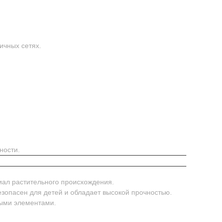
ичных сетях.
ности.
иал растительного происхождения.
безопасен для детей и обладает высокой прочностью.
ными элементами.