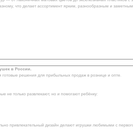
азному, что делает ассортимент ярким, разнообразным и заметным
ушек в России.
и готовые решения для прибыльных продаж в рознице и опте.
ые не только развлекают, но и помогают ребёнку:
ьно привлекательный дизайн делают игрушки любимыми с первого