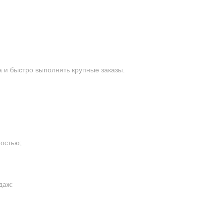
 и быстро выполнять крупные заказы.
остью;
даж: