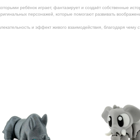
 которыми ребёнок играет, фантазирует и создаёт собственные исто
ригинальных персонажей, которые помогают развивать воображен
ивлекательность и эффект живого взаимодействия, благодаря чему