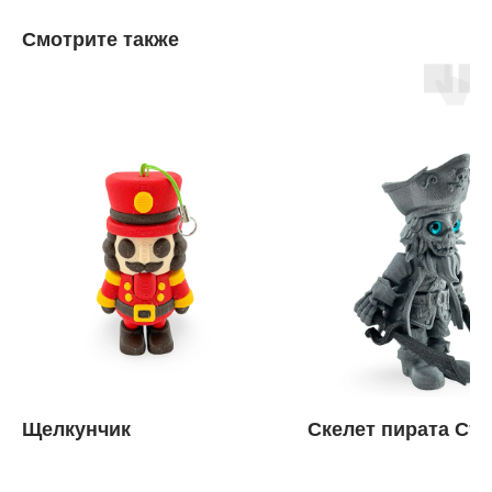
Смотрите также
Щелкунчик
Скелет пирата Ст