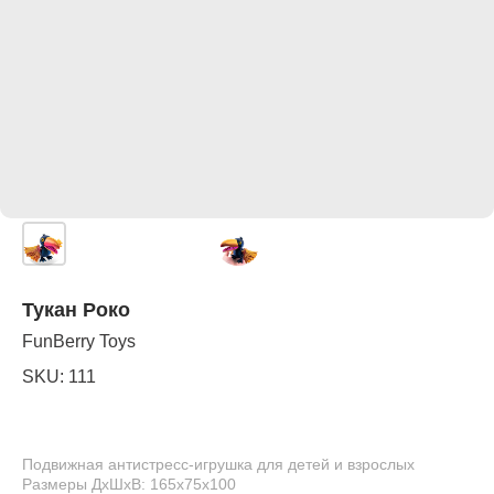
Тукан Роко
FunBerry Toys
SKU:
111
Подвижная антистресс-игрушка для детей и взрослых
Размеры ДхШхВ: 165х75х100