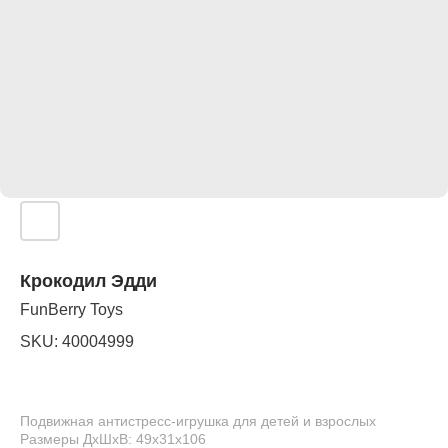
Крокодил Эдди
FunBerry Toys
SKU:
40004999
Подвижная антистресс-игрушка для детей и взрослых
Размеры ДхШхВ: 49х31х106