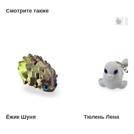
Смотрите также
Ёжик Шуня
Тюлень Лена