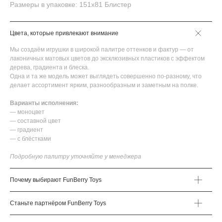
Размеры в упаковке: 151х81 Блистер
Цвета, которые привлекают внимание
Мы создаём игрушки в широкой палитре оттенков и фактур — от
лаконичных матовых цветов до эксклюзивных пластиков с эффектом
дерева, градиента и блеска.
Одна и та же модель может выглядеть совершенно по-разному, что
делает ассортимент ярким, разнообразным и заметным на полке.
Варианты исполнения:
— моноцвет
— составной цвет
— градиент
— с блёстками
Подробную палитру уточняйте у менеджера
Почему выбирают FunBerry Toys
Станьте партнёром FunBerry Toys