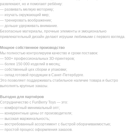
развлекают, но и помогают ребёнку:
— развивать мелкую моторику;
— изучать окружающий мир;
— тренировать воображение;
— дольше удерживать внимание.
Безопасные материалы, прочные элементы и эмоционально
привлекательный дизайн делают игрушки любимыми с первого взгляда.
Мощное собственное производство
Мы полностью контролируем качество и сроки поставок:
— 500+ профессиональных 3D-принтеров;
— более 150 000 изделий в месяц;
— собственный цех сборки и упаковки;
— склад готовой продукции в Санкт-Петербурге.
Это позволяет поддерживать стабильное наличие товара и быстро
выполнять крупные заказы.
Выгодно для партнёров
Сотрудничество с FunBerry Toys — это:
— комфортный минимальный опт;
— конкурентные цены от производителя;
— высокая маржинальность;
— востребованный ассортимент с быстрой оборачиваемостью;
— простой процесс оформления заказов.