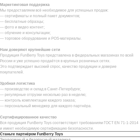
Маркетинговая поддержка
Мы предоставляем всё необходимое для успешных продаж:
— сертификаты и полный пакет документов;
— бесплатные образцы;
— фото и видео контент;
— обучение и консультации;
— торговое оборудование и POS-материалы.
Нам доверяют крупнейшие сети
Продукция FunBerry Toys представлена в федеральных магазинах по всей
России и уже успешно продаётся в крупных розничных сетях.
Это подтверждает высокий спрос, качество продукции и доверие
покупателей.
Удобная логистика
— производство и склад в Санкт-Петербурге;
— регулярные отгрузки несколько раз в неделю;
— контроль комплектации каждого заказа;
— персональный менеджер для каждого партнёра.
Сертифицированное качество
Вся продукция FunBerry Toys соответствует требованиям ГОСТ EN 71-1-2014
и имеет необходимую сертификацию безопасности.
Станьте партнёром FunBerry Toys
Экологичный и безопасный материал