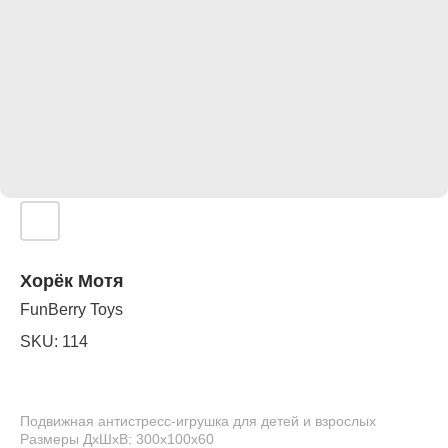
Хорёк Мотя
FunBerry Toys
SKU:
114
Подвижная антистресс-игрушка для детей и взрослых
Размеры ДхШхВ: 300х100х60