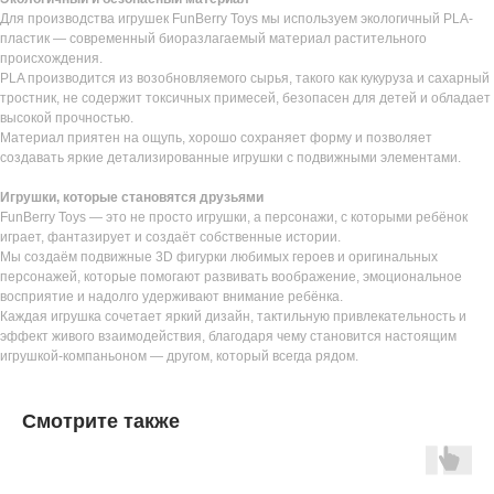
Для производства игрушек FunBerry Toys мы используем экологичный PLA-
пластик — современный биоразлагаемый материал растительного
происхождения.
PLA производится из возобновляемого сырья, такого как кукуруза и сахарный
тростник, не содержит токсичных примесей, безопасен для детей и обладает
высокой прочностью.
Материал приятен на ощупь, хорошо сохраняет форму и позволяет
создавать яркие детализированные игрушки с подвижными элементами.
Игрушки, которые становятся друзьями
FunBerry Toys — это не просто игрушки, а персонажи, с которыми ребёнок
играет, фантазирует и создаёт собственные истории.
Мы создаём подвижные 3D фигурки любимых героев и оригинальных
персонажей, которые помогают развивать воображение, эмоциональное
восприятие и надолго удерживают внимание ребёнка.
Каждая игрушка сочетает яркий дизайн, тактильную привлекательность и
эффект живого взаимодействия, благодаря чему становится настоящим
игрушкой-компаньоном — другом, который всегда рядом.
Смотрите также